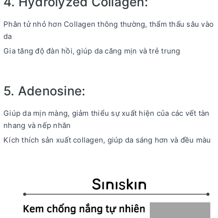
4. Hydrolyzed Collagen:
Phân tử nhỏ hơn Collagen thông thường, thẩm thấu sâu vào
da
Gia tăng độ đàn hồi, giúp da căng mịn và trẻ trung
5. Adenosine:
Giúp da mịn màng, giảm thiểu sự xuất hiện của các vết tàn
nhang và nếp nhăn
Kích thích sản xuất collagen, giúp da sáng hơn và đều màu