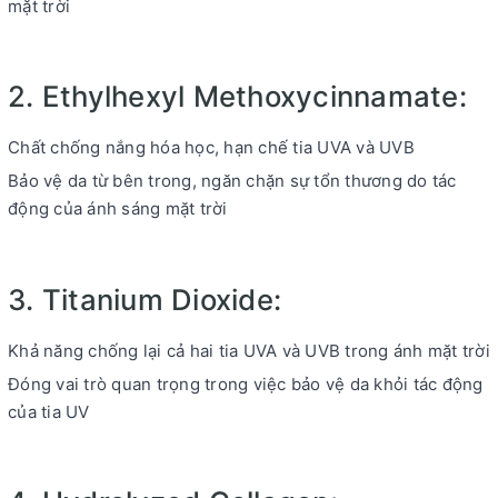
mặt trời
2. Ethylhexyl Methoxycinnamate:
Chất chống nắng hóa học, hạn chế tia UVA và UVB
Bảo vệ da từ bên trong, ngăn chặn sự tổn thương do tác
động của ánh sáng mặt trời
3. Titanium Dioxide:
Khả năng chống lại cả hai tia UVA và UVB trong ánh mặt trời
Đóng vai trò quan trọng trong việc bảo vệ da khỏi tác động
của tia UV