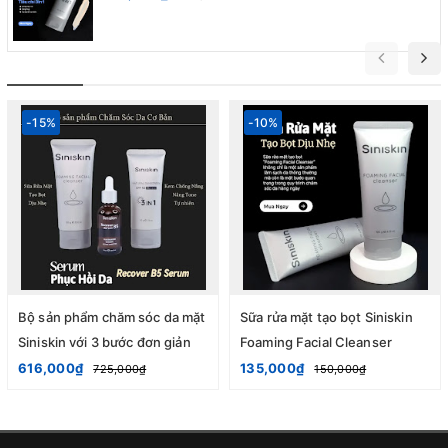
-15%
-10%
Bộ sản phẩm chăm sóc da mặt
Sữa rửa mặt tạo bọt Siniskin
Siniskin với 3 bước đơn giản
Foaming Facial Cleanser
616,000₫
135,000₫
725,000₫
150,000₫