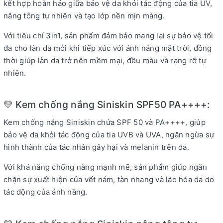
kết hợp hoàn hảo giữa bảo vệ da khỏi tác động của tia UV,
nâng tông tự nhiên và tạo lớp nền mịn màng.
Với tiêu chí 3in1, sản phẩm đảm bảo mang lại sự bảo vệ tối
đa cho làn da mỗi khi tiếp xúc với ánh nắng mặt trời, đồng
thời giúp làn da trở nên mềm mại, đều màu và rạng rỡ tự
nhiên.
💛 Kem chống nắng Siniskin SPF50 PA++++:
Kem chống nắng Siniskin chứa SPF 50 và PA++++, giúp
bảo vệ da khỏi tác động của tia UVB và UVA, ngăn ngừa sự
hình thành của tác nhân gây hại và melanin trên da.
Với khả năng chống nắng mạnh mẽ, sản phẩm giúp ngăn
chặn sự xuất hiện của vết nám, tàn nhang và lão hóa da do
tác động của ánh nắng.