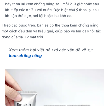
hãy thoa lại kem chống nắng sau mỗi 2-3 giờ hoặc sau
khi tiếp xúc nhiều với nước. Đặc biệt chú ý thoa lại sau
khi tập thể dục, bơi lội hoặc lau khô da.
Theo các bước trên, bạn sẽ có thể thoa kem chống nắng
một cách đều đặn và hiệu quả, giúp bảo vệ làn da khỏi tác
động của tia UV mặt trời.
Xem thêm bài viết nêu rỏ các vấn đề về 👉
kem chống nắng