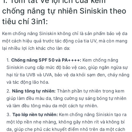
1. Tóm tắt về lợi ích của kem
chống nắng tự nhiên Siniskin theo
tiêu chí 3in1:
Kem chống nắng Siniskin không chỉ là sản phẩm bảo vệ da
một cách hiệu quả trước tác động của tia UV, mà còn mang
lại nhiều lợi ích khác cho làn da:
Chống nắng SPF 50 và PA++++:
Kem chống nắng
Siniskin cung cấp mức độ bảo vệ cao, giúp ngăn ngừa sự
hại từ tia UVB và UVA, bảo vệ da khỏi sạm đen, cháy nắng
và tác động lão hóa.
Nâng tông tự nhiên:
Thành phần tự nhiên trong kem
giúp làm đều màu da, tăng cường sự sáng bóng tự nhiên
và làm đều tông màu da một cách tự nhiên.
Tạo lớp nền tự nhiên:
Kem chống nắng Siniskin tạo ra
một lớp nền nhẹ nhàng, không gây nhờn rít và không bí
da, giúp che phủ các khuyết điểm nhỏ trên da một cách