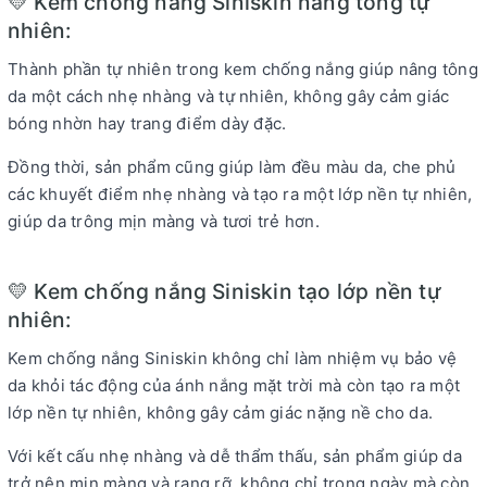
💛 Kem chống nắng Siniskin nâng tông tự
nhiên:
Thành phần tự nhiên trong kem chống nắng giúp nâng tông
da một cách nhẹ nhàng và tự nhiên, không gây cảm giác
bóng nhờn hay trang điểm dày đặc.
Đồng thời, sản phẩm cũng giúp làm đều màu da, che phủ
các khuyết điểm nhẹ nhàng và tạo ra một lớp nền tự nhiên,
giúp da trông mịn màng và tươi trẻ hơn.
💛 Kem chống nắng Siniskin tạo lớp nền tự
nhiên:
Kem chống nắng Siniskin không chỉ làm nhiệm vụ bảo vệ
da khỏi tác động của ánh nắng mặt trời mà còn tạo ra một
lớp nền tự nhiên, không gây cảm giác nặng nề cho da.
Với kết cấu nhẹ nhàng và dễ thẩm thấu, sản phẩm giúp da
trở nên mịn màng và rạng rỡ, không chỉ trong ngày mà còn