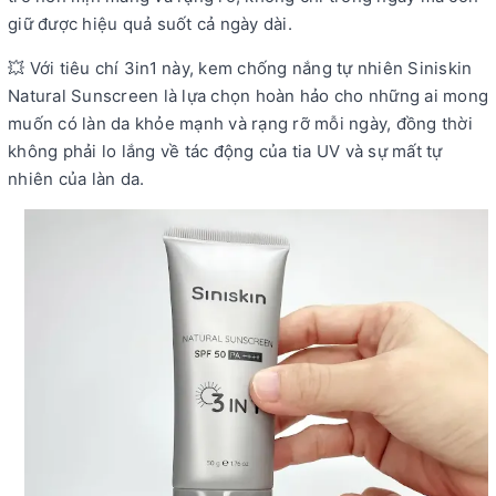
giữ được hiệu quả suốt cả ngày dài.
💥 Với tiêu chí 3in1 này, kem chống nắng tự nhiên Siniskin
Natural Sunscreen là lựa chọn hoàn hảo cho những ai mong
muốn có làn da khỏe mạnh và rạng rỡ mỗi ngày, đồng thời
không phải lo lắng về tác động của tia UV và sự mất tự
nhiên của làn da.