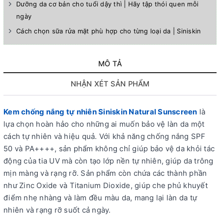
Dưỡng da cơ bản cho tuổi dậy thì | Hãy tập thói quen mỗi
ngày
Cách chọn sữa rửa mặt phù hợp cho từng loại da | Siniskin
MÔ TẢ
NHẬN XÉT SẢN PHẨM
Kem chống nắng tự nhiên Siniskin
Natural Sunscreen
là
lựa chọn hoàn hảo cho những ai muốn bảo vệ làn da một
cách tự nhiên và hiệu quả. Với khả năng chống nắng SPF
50 và PA++++, sản phẩm không chỉ giúp bảo vệ da khỏi tác
động của tia UV mà còn tạo lớp nền tự nhiên, giúp da trông
mịn màng và rạng rỡ. Sản phẩm còn chứa các thành phần
như Zinc Oxide và Titanium Dioxide, giúp che phủ khuyết
điểm nhẹ nhàng và làm đều màu da, mang lại làn da tự
nhiên và rạng rỡ suốt cả ngày.