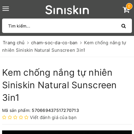
0
Toggle
navigation
Trang chủ
cham-soc-da-co-ban
Kem chống nắng tự
nhiên Siniskin Natural Sunscreen 3in1
Kem chống nắng tự nhiên
Siniskin Natural Sunscreen
3in1
Mã sản phẩm:
570669437517270713
Viết đánh giá của bạn