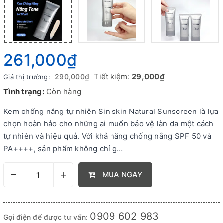
261,000₫
Tiết kiệm:
29,000₫
290,000₫
Giá thị trường:
Tình trạng:
Còn hàng
Kem chống nắng tự nhiên Siniskin Natural Sunscreen là lựa
chọn hoàn hảo cho những ai muốn bảo vệ làn da một cách
tự nhiên và hiệu quả. Với khả năng chống nắng SPF 50 và
PA++++, sản phẩm không chỉ g…
–
+
MUA NGAY
0909 602 983
Gọi điện để được tư vấn: