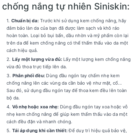
chống nắng tự nhiên Siniskin:
Chuẩn bị da:
Trước khi sử dụng kem chống nắng, hãy
đảm bảo làn da của bạn đã được làm sạch và khô ráo
hoàn toàn. Loại bỏ bụi bẩn, dầu nhờn và mỹ phẩm còn lại
trên da để kem chống nắng có thể thẩm thấu vào da một
cách hiệu quả.
Lấy một lượng vừa đủ:
Lấy một lượng kem chống nắng
vừa đủ thoa trực tiếp lên da.
Phân phối đều:
Dùng đầu ngón tay chấm nhẹ kem
chống nắng lên các vùng da cần bảo vệ như mặt, cổ...
Sau đó, sử dụng đầu ngón tay để thoa kem đều lên toàn
bộ da.
Vỗ nhẹ hoặc xoa nhẹ:
Dùng đầu ngón tay xoa hoặc vỗ
nhẹ kem chống nắng để giúp kem thẩm thấu vào da một
cách đều đặn và nhanh chóng.
Tái áp dụng khi cần thiết:
Để duy trì hiệu quả bảo vệ,