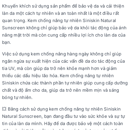
Khuyến khích sử dụng sản phẩm để bảo vệ da và cải thiện
làn da một cách tự nhiên và an toàn nhất là một điều rất
quan trọng. Kem chống nắng tự nhiên Siniskin Natural
Sunscreen không chỉ giúp bảo vệ da khỏi tác động của ánh
nắng mặt trời mà còn cung cấp nhiều lợi ích cho làn da của
bạn.
Việc sử dụng kem chống nắng hàng ngày không chỉ giúp
ngăn ngừa sự xuất hiện của các vấn đề da do tác động của
tia UV, mà còn giúp da trở nên khỏe mạnh hơn và giảm
thiểu các dấu hiệu lão hóa. Kem chống nắng tự nhiên
Siniskin chứa các thành phần tự nhiên giúp cung cấp dưỡng
chất và độ ẩm cho da, giúp da trở nên mềm mịn và sáng
bóng tự nhiên.
💥 Bằng cách sử dụng kem chống nắng tự nhiên Siniskin
Natural Sunscreen, bạn đang đầu tư vào sức khỏe và sự tự
tin của làn da mình. Hãy để da được bảo vệ một cách toàn